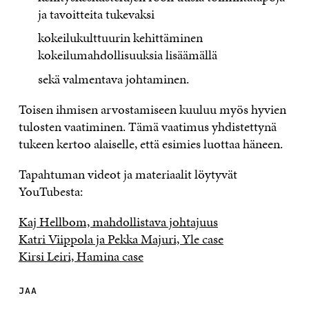
ja tavoitteita tukevaksi
kokeilukulttuurin kehittäminen
kokeilumahdollisuuksia lisäämällä
sekä valmentava johtaminen.
Toisen ihmisen arvostamiseen kuuluu myös hyvien
tulosten vaatiminen. Tämä vaatimus yhdistettynä
tukeen kertoo alaiselle, että esimies luottaa häneen.
Tapahtuman videot ja materiaalit löytyvät
YouTubesta:
Kaj Hellbom, mahdollistava johtajuus
Katri Viippola ja Pekka Majuri, Yle case
Kirsi Leiri, Hamina case
JAA