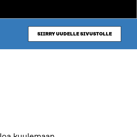
SIIRRY UUDELLE SIVUSTOLLE
uloa kuulemaan