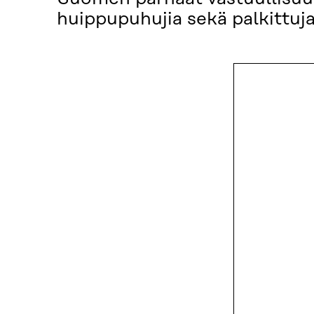
huippupuhujia sekä palkittuja 