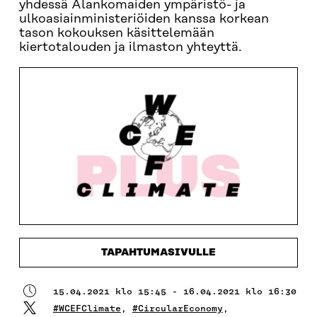
yhdessä Alankomaiden ympäristö- ja
ulkoasiainministeriöiden kanssa korkean
tason kokouksen käsittelemään
kiertotalouden ja ilmaston yhteyttä.
TAPAHTUMASIVULLE
15.04.2021 klo 15:45 - 16.04.2021 klo 16:30
#WCEFClimate
,
#CircularEconomy
,