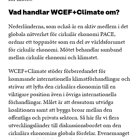
Vad handlar WCEF+Climate om?
Nederländerna, som också är en aktiv medlem i det
globala nätverket för cirkulär ekonomi PACE,
ordnar ett toppmöte som en del av världsforumet
för cirkulär ekonomi. Mötet behandlar samband
mellan cirkulär ekonomi och klimatet.
WCEF+Climate stöder förberedandet för
kommande internationella klimatförhandlingar och
strävar att lyfta den cirkulära ekonomin till en
viktigare position även i övriga internationella
förhandlingar. Målet är att dessutom utvidga
koalitionen samt att bygga broar mellan den
offentliga och privata sektorn. Så här får vi flera
utvecklingsländer till diskussionsbordet om den
cirkulära ekonomins globala fördelar. Evenemanget