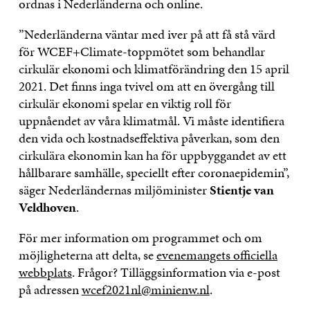
ordnas i Nederländerna och online.
”Nederländerna väntar med iver på att få stå värd
för WCEF+Climate-toppmötet som behandlar
cirkulär ekonomi och klimatförändring den 15 april
2021. Det finns inga tvivel om att en övergång till
cirkulär ekonomi spelar en viktig roll för
uppnåendet av våra klimatmål. Vi måste identifiera
den vida och kostnadseffektiva påverkan, som den
cirkulära ekonomin kan ha för uppbyggandet av ett
hållbarare samhälle, speciellt efter coronaepidemin”,
säger Nederländernas miljöminister
Stientje van
Veldhoven
.
För mer information om programmet och om
möjligheterna att delta, se
evenemangets officiella
webbplats
. Frågor? Tilläggsinformation via e-post
på adressen
wcef2021nl@minienw.nl
.