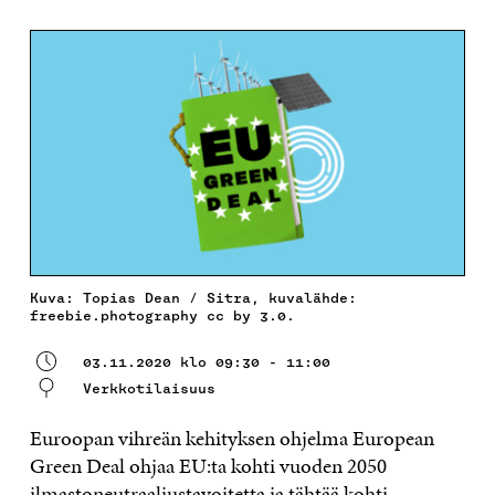
Kuva: Topias Dean / Sitra, kuvalähde:
freebie.photography cc by 3.0.
03.11.2020 klo 09:30 - 11:00
Verkkotilaisuus
Euroopan vihreän kehityksen ohjelma European
Green Deal ohjaa EU:ta kohti vuoden 2050
ilmastoneutraaliustavoitetta ja tähtää kohti