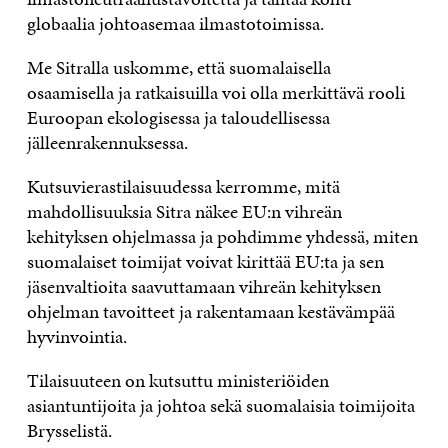
globaalia johtoasemaa ilmastotoimissa.
Me Sitralla uskomme, että suomalaisella
osaamisella ja ratkaisuilla voi olla merkittävä rooli
Euroopan ekologisessa ja taloudellisessa
jälleenrakennuksessa.
Kutsuvierastilaisuudessa kerromme, mitä
mahdollisuuksia Sitra näkee EU:n vihreän
kehityksen ohjelmassa ja pohdimme yhdessä, miten
suomalaiset toimijat voivat kirittää EU:ta ja sen
jäsenvaltioita saavuttamaan vihreän kehityksen
ohjelman tavoitteet ja rakentamaan kestävämpää
hyvinvointia.
Tilaisuuteen on kutsuttu ministeriöiden
asiantuntijoita ja johtoa sekä suomalaisia toimijoita
Brysselistä.