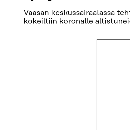
Vaasan keskussairaalassa teht
kokeiltiin koronalle altistunei