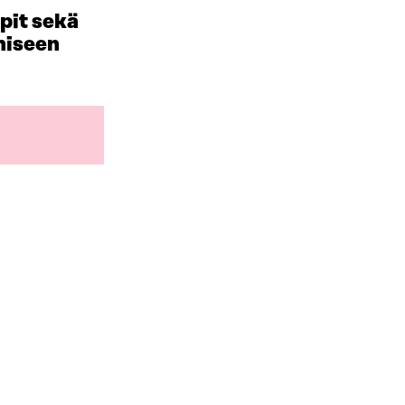
pit sekä
miseen