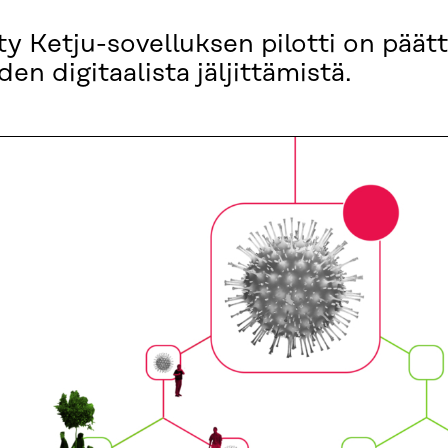
y Ketju-sovelluksen pilotti on päätt
den digitaalista jäljittämistä.