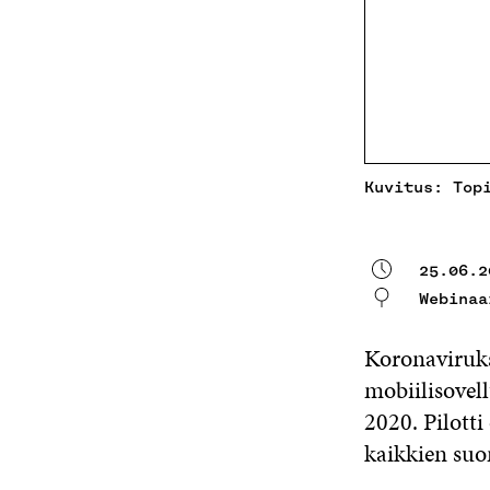
Kuvitus: Top
25.06.2
Webinaa
Koronaviruks
mobiilisovel
2020. Pilotti
kaikkien suo