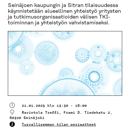
Seinäjoen kaupungin ja Sitran tilaisuudessa
käynnistetään alueellinen yhteistyö yritysten
ja tutkimusorganisaatioiden välisen TKI-
toiminnan ja yhteistyön vahvistamiseksi.
21.01.2025 klo 13:30 - 16:00
Ravintola Treffi, Frami D. Tiedekatu 2,
60320 Seinäjoki
Turvallisemman tilan periaatteet