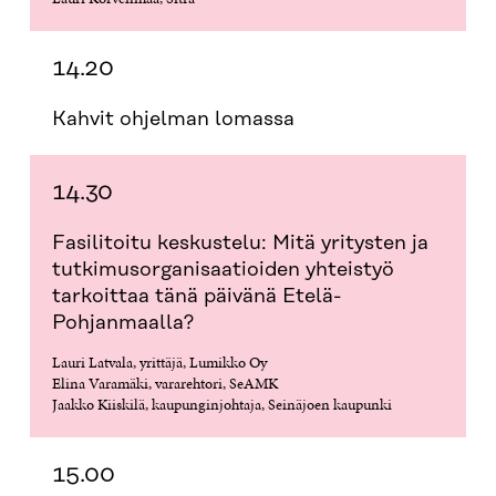
14.20
Kahvit ohjelman lomassa
14.30
Fasilitoitu keskustelu: Mitä yritysten ja
tutkimusorganisaatioiden yhteistyö
tarkoittaa tänä päivänä Etelä-
Pohjanmaalla?
Lauri Latvala, yrittäjä, Lumikko Oy
Elina Varamäki, vararehtori, SeAMK
Jaakko Kiiskilä, kaupunginjohtaja, Seinäjoen kaupunki
15.00