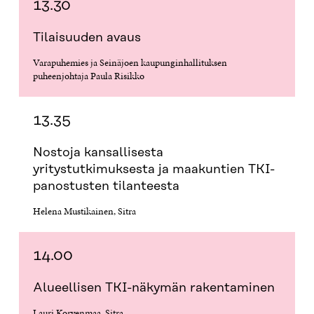
13.30
Tilaisuuden avaus
Varapuhemies ja Seinäjoen kaupunginhallituksen
puheenjohtaja Paula Risikko
13.35
Nostoja kansallisesta
yritystutkimuksesta ja maakuntien TKI-
panostusten tilanteesta
Helena Mustikainen, Sitra
14.00
Alueellisen TKI-näkymän rakentaminen
Lauri Korvenmaa, Sitra