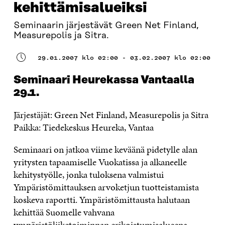
kehittämisalueiksi
Seminaarin järjestävät Green Net Finland,
Measurepolis ja Sitra.
29.01.2007 klo 02:00 - 03.02.2007 klo 02:00
Seminaari Heurekassa Vantaalla
29.1.
Järjestäjät: Green Net Finland, Measurepolis ja Sitra
Paikka: Tiedekeskus Heureka, Vantaa
Seminaari on jatkoa viime keväänä pidetylle alan
yritysten tapaamiselle Vuokatissa ja alkaneelle
kehitystyölle, jonka tuloksena valmistui
Ympäristömittauksen arvoketjun tuotteistamista
koskeva raportti. Ympäristömittausta halutaan
kehittää Suomelle vahvana
ympäristöliiketoiminnan erikoistumisalueena.