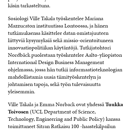
käsin tarkasteltuna.
Sosiologi Ville Takala työskentelee Mariana
Mazzucaton instituutissa Lontoossa, ja hänen
tutkimuksensa käsittelee datan omistajuuteen
liittyviä kysymyksiä sekä missio-orientoituneen
innovaatiopolitiikan käytäntöjä. Tutkijatohtori
Nordbäck puolestaan työskentelee Aalto-yliopiston
International Design Business Management
ohjelmassa, jossa hän tutkii informaatioteknologian
mahdollistamia uusia tiimityöskentelyn ja
johtamisen tapoja, sekä työn tulevaisuutta
yleisemmin.
Ville Takala ja Emma Norback ovat yhdessä
Tuukka
Toivosen
(UCL Department of Science,
Technology, Engineering and Public Policy) kanssa
toimittaneet Sitran Ratkaisu 100 -haastekilpailun