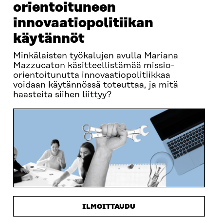
orientoituneen
innovaatiopolitiikan
käytännöt
Minkälaisten työkalujen avulla Mariana
Mazzucaton käsitteellistämää missio-
orientoitunutta innovaatiopolitiikkaa
voidaan käytännössä toteuttaa, ja mitä
haasteita siihen liittyy?
ILMOITTAUDU