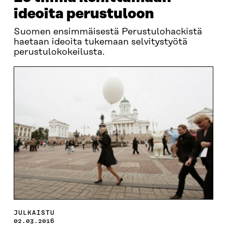
ideoita perustuloon
Suomen ensimmäisestä Perustulohackistä
haetaan ideoita tukemaan selvitystyötä
perustulokokeilusta.
JULKAISTU
02.03.2016