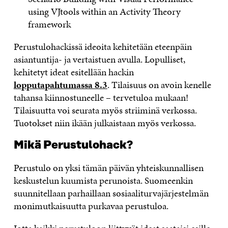
using VJtools within an Activity Theory
framework
Perustulohackissä ideoita kehitetään eteenpäin
asiantuntija- ja vertaistuen avulla. Lopulliset,
kehitetyt ideat esitellään hackin
lopputapahtumassa 8.3
. Tilaisuus on avoin kenelle
tahansa kiinnostuneelle – tervetuloa mukaan!
Tilaisuutta voi seurata myös striiminä verkossa.
Tuotokset niin ikään julkaistaan myös verkossa.
Mikä Perustulohack?
Perustulo on yksi tämän päivän yhteiskunnallisen
keskustelun kuumista perunoista. Suomeenkin
suunnitellaan parhaillaan sosiaaliturvajärjestelmän
monimutkaisuutta purkavaa perustuloa.