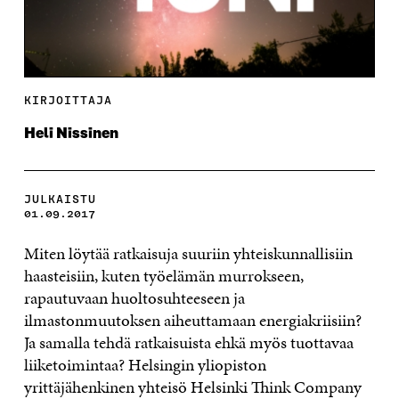
KIRJOITTAJA
Heli Nissinen
JULKAISTU
01.09.2017
Miten löytää ratkaisuja suuriin yhteiskunnallisiin
haasteisiin, kuten työelämän murrokseen,
rapautuvaan huoltosuhteeseen ja
ilmastonmuutoksen aiheuttamaan energiakriisiin?
Ja samalla tehdä ratkaisuista ehkä myös tuottavaa
liiketoimintaa? Helsingin yliopiston
yrittäjähenkinen yhteisö Helsinki Think Company