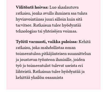
Välitöntä hoivaa:
Luo skaalautuva
ratkaisu, jonka avulla ihminen saa tukea
hyvinvointiinsa juuri silloin kuin sitä
tarvitsee. Ratkaisun tulee hyödyntää
teknologiaa tai yhteisöjen voimaa.
Työitä varmasti, vaikka paloissa:
Kehitä
ratkaisu, joka mahdollistaa oman
toimeentulon pitkäjänteisen suunnittelun
ja joustavan työnteon ihmisille, joiden
työ ja toimeentulot tulevat useista eri
lähteistä. Ratkaisun tulee hyödyntää ja
kehittää yksilön osaamista