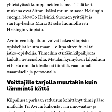
yhteistyössä kumppaneiden kanssa. Tällä kertaa
mukana ovat Sitran lisäksi muun muassa Helsingin
energia, NewCo Helsinki, Suomen yrittäjät ja
startup-keskus Maria 01 sekä luonnollisesti
Helsingin yliopisto.
Avoimeen kilpailuun voivat hakea yliopisto-
opiskelijat kautta maan – olitpa sitten fuksi tai
jatko-opiskelija. Tiimeihin etsitään kilpailijoita
kaikilta tieteenaloilta. Matalan kynnyksen kilpailuun
ei haeta omalla idealla tai tiimillä, vaan omalla
osaamisella ja persoonalla.
Voittajille tarjolla muutakin kuin
lämmintä kättä
Kilpailussa parhaan ratkaisun kehittänyt tiimi pääse
matkalle Tel Avivin kukoistavaan innovaatio- ja