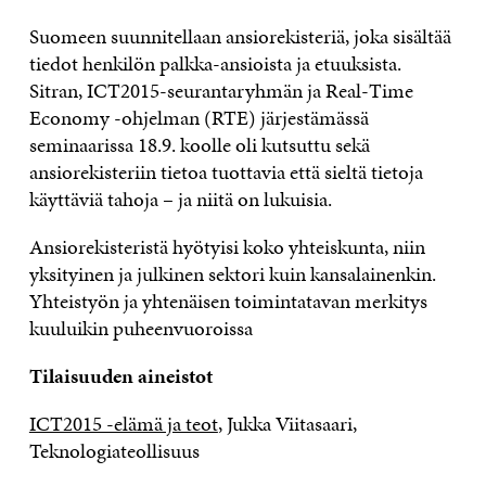
Suomeen suunnitellaan ansiorekisteriä, joka sisältää
tiedot henkilön palkka-ansioista ja etuuksista.
Sitran, ICT2015-seurantaryhmän ja Real-Time
Economy -ohjelman (RTE) järjestämässä
seminaarissa 18.9. koolle oli kutsuttu sekä
ansiorekisteriin tietoa tuottavia että sieltä tietoja
käyttäviä tahoja – ja niitä on lukuisia.
Ansiorekisteristä hyötyisi koko yhteiskunta, niin
yksityinen ja julkinen sektori kuin kansalainenkin.
Yhteistyön ja yhtenäisen toimintatavan merkitys
kuuluikin puheenvuoroissa
Tilaisuuden aineistot
ICT2015 -elämä ja teot
, Jukka Viitasaari,
Teknologiateollisuus