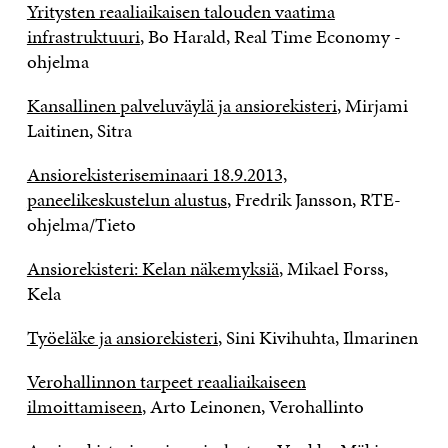
Yritysten reaaliaikaisen talouden vaatima
infrastruktuuri
, Bo Harald, Real Time Economy -
ohjelma
Kansallinen palveluväylä ja ansiorekisteri
, Mirjami
Laitinen, Sitra
Ansiorekisteriseminaari 18.9.2013,
paneelikeskustelun alustus
, Fredrik Jansson, RTE-
ohjelma/Tieto
Ansiorekisteri: Kelan näkemyksiä
, Mikael Forss,
Kela
Työeläke ja ansiorekisteri
, Sini Kivihuhta, Ilmarinen
Verohallinnon tarpeet reaaliaikaiseen
ilmoittamiseen
, Arto Leinonen, Verohallinto