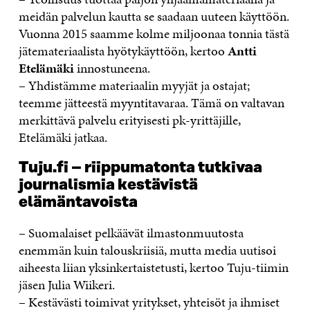
meidän palvelun kautta se saadaan uuteen käyttöön.
Vuonna 2015 saamme kolme miljoonaa tonnia tästä
jätemateriaalista hyötykäyttöön, kertoo
Antti
Etelämäki
innostuneena.
– Yhdistämme materiaalin myyjät ja ostajat;
teemme jätteestä myyntitavaraa. Tämä on valtavan
merkittävä palvelu erityisesti pk-yrittäjille,
Etelämäki jatkaa.
Tuju.fi – riippumatonta tutkivaa
journalismia kestävistä
elämäntavoista
– Suomalaiset pelkäävät ilmastonmuutosta
enemmän kuin talouskriisiä, mutta media uutisoi
aiheesta liian yksinkertaistetusti, kertoo Tuju-tiimin
jäsen Julia Wiikeri.
– Kestävästi toimivat yritykset, yhteisöt ja ihmiset