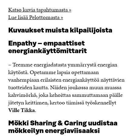
Katso kuvia tapahtumasta »
Lue lisää Pelottomasta »
Kuvaukset muista kilpailijoista
Enpathy – empaattiset
energiankäyttömittarit
– Teemme energiadatasta ymmärrystä energian
käytöstä. Opetamme lapsia opettamaan
vanhempiaan erilaisten energiankäyttöä näyttävien
tuotteiden kautta. Näiden joukossa muun muassa
kahvimörkö, joka kehoittaa sammuttamaan päälle
jätetyn keittimen, kertoo tiimissä työskennellyt
Ville Tikka
.
Mökki Sharing & Caring uudistaa
mökkeilyn energiaviisaaksi