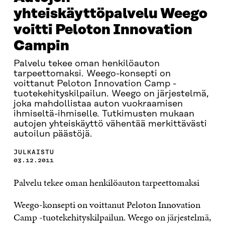
yhteiskäyttöpalvelu Weego
voitti Peloton Innovation
Campin
Palvelu tekee oman henkilöauton
tarpeettomaksi. Weego-konsepti on
voittanut Peloton Innovation Camp -
tuotekehityskilpailun. Weego on järjestelmä,
joka mahdollistaa auton vuokraamisen
ihmiseltä-ihmiselle. Tutkimusten mukaan
autojen yhteiskäyttö vähentää merkittävästi
autoilun päästöjä.
JULKAISTU
03.12.2011
Palvelu tekee oman henkilöauton tarpeettomaksi
Weego-konsepti on voittanut Peloton Innovation
Camp -tuotekehityskilpailun. Weego on järjestelmä,