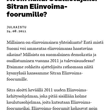
Sitran Elinvoima-
foorumille?
JULKAISTU
24.08.2011
Millainen on elinvoimainen yhteiskunta? Entä mistä
Suomi voi ammentaa elinvoimansa haastavina
aikoina? Millaista on suomalainen demokratia ja
osallistuminen vuonna 2011 ja tulevaisuudessa?
Etsimme rohkeita ajattelijoita ratkomaan näitä
kysmyksiä kanssamme Sitran Elinvoima-
foorumille.
Sitra aloitti keväällä 2011 uuden Elinvoima-
kehitysohjelman, joka pitää sisällään kolme
koulutusohjelmaa, joita kutsutaan Elinvoima-
foorumeiksi. Elinvoima-foorumit kokoavat noin