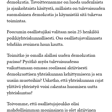
demokratia. Tavoitteenamme on luoda uudenlaista
ja ajankohtaista käsitystä, millaista on tulevaisuuden
suomalainen demokratia ja käynnistää sitä tukevaa
toimintaa.
Foorumin osallistujiksi valitaan noin 25 henkilöä
poikkiyhteiskunnallisesti. Osa osallistujavalinnasta
tehdään avoimen haun kautta.
Toimitko jo omalla alallasi uuden demokratian
parissa? Pyritkö myös tulevaisuudessa
vaikuttamaan omassa roolissasi aktiivisesti
demokraattisen yhteiskunnan kehittymiseen ja sen
uusiin muotoihin? Uskotko, että yhteiskunnan rajat
ylittävä yhteistyö voisi rakentaa huomisen uutta
yhteiskuntaa?
Toivomme, että osallistujajoukko olisi
mahdollisimman moninainen ja olet aktiivinen