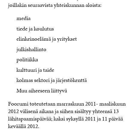
joillakin seuraavista yhteiskunnan aloista:
media
tiede ja koulutus
elinkeinoelämä ja yritykset
julkishallinto
politiikka
kulttuuri ja taide
kolmas sektori ja järjestökenttä
Muu aiheeseen liittyvä
Foorumi toteutetaan marraskuun 2011- maaliskuun
2012 välisenä aikana ja siihen sisältyy yhteensä 13
lähitapaamispäivää; kaksi syksyllä 2011 ja 11 päivää
keväällä 2012.