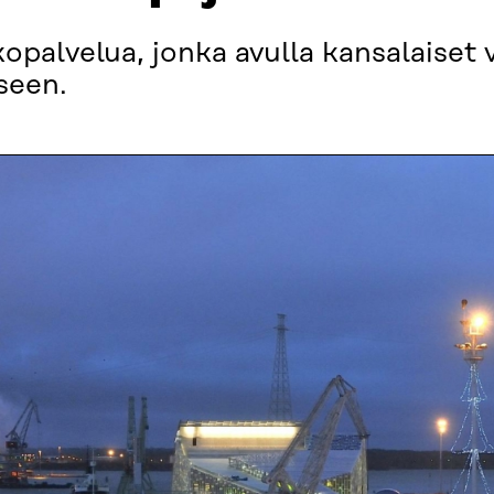
palvelua, jonka avulla kansalaiset v
seen.