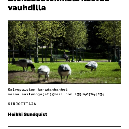
vauhdilla
Kaivopuiston kanadanhanhet
saana.sailynoja(at)gmail.com +358407044234
KIRJOITTAJA
Heikki Sundquist