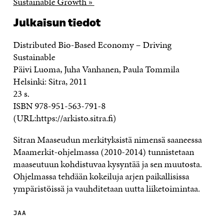
Sustainable Growth »
Julkaisun tiedot
Distributed Bio-Based Economy – Driving
Sustainable
Päivi Luoma, Juha Vanhanen, Paula Tommila
Helsinki: Sitra, 2011
23 s.
ISBN 978-951-563-791-8
(URL:https://arkisto.sitra.fi)
Sitran Maaseudun merkityksistä nimensä saaneessa
Maamerkit-ohjelmassa (2010-2014) tunnistetaan
maaseutuun kohdistuvaa kysyntää ja sen muutosta.
Ohjelmassa tehdään kokeiluja arjen paikallisissa
ympäristöissä ja vauhditetaan uutta liiketoimintaa.
JAA