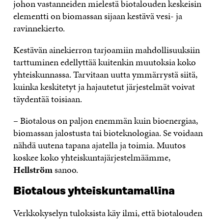
johon vastanneiden mielestä biotalouden keskeisin
elementti on biomassan sijaan kestävä vesi- ja
ravinnekierto.
Kestävän ainekierron tarjoamiin mahdollisuuksiin
tarttuminen edellyttää kuitenkin muutoksia koko
yhteiskunnassa. Tarvitaan uutta ymmärrystä siitä,
kuinka keskitetyt ja hajautetut järjestelmät voivat
täydentää toisiaan.
– Biotalous on paljon enemmän kuin bioenergiaa,
biomassan jalostusta tai bioteknologiaa. Se voidaan
nähdä uutena tapana ajatella ja toimia. Muutos
koskee koko yhteiskuntajärjestelmäämme,
Hellström
sanoo.
Biotalous yhteiskuntamallina
Verkkokyselyn tuloksista käy ilmi, että biotalouden