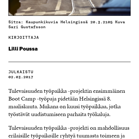
Sitra: Kaupunkikuvia Helsingissä 20.3.2105 Kuva
Sari Gustafsson
KIRJOITTAJA
Lilli Poussa
JULKAISTU
02.03.2017
Tulevaisuuden työpaikka -projektin ensimmäinen
Boot Camp -työpaja pidetään Helsingissä 8.
maaliskuuta. Mukana on kuusi työpaikkaa, jotka
työstävät uudistumiseen parhaita työkaluja.
Tulevaisuuden työpaikka -projekti on mahdollisuus
erilaisille työpaikoille ryhtyä tuumasta toimeen ja