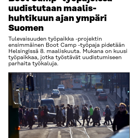
uudistutaan maalis-
huhtikuun ajan ympäri
Suomen
Tulevaisuuden työpaikka -projektin
ensimmäinen Boot Camp -työpaja pidetään
Helsingissä 8. maaliskuuta. Mukana on kuusi
työpaikkaa, jotka työstävät uudistumiseen
parhaita työkaluja.