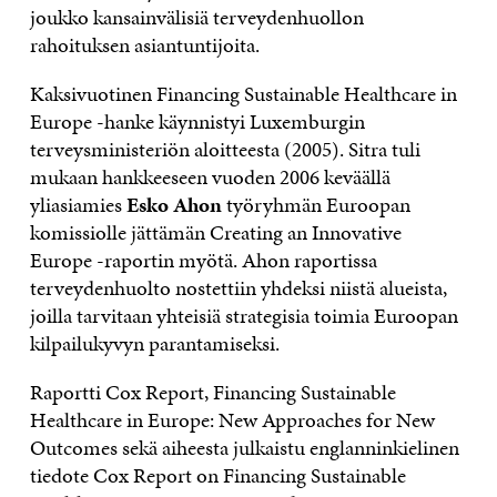
joukko kansainvälisiä terveydenhuollon
rahoituksen asiantuntijoita.
Kaksivuotinen Financing Sustainable Healthcare in
Europe -hanke käynnistyi Luxemburgin
terveysministeriön aloitteesta (2005). Sitra tuli
mukaan hankkeeseen vuoden 2006 keväällä
yliasiamies
Esko Ahon
työryhmän Euroopan
komissiolle jättämän Creating an Innovative
Europe -raportin myötä. Ahon raportissa
terveydenhuolto nostettiin yhdeksi niistä alueista,
joilla tarvitaan yhteisiä strategisia toimia Euroopan
kilpailukyvyn parantamiseksi.
Raportti Cox Report, Financing Sustainable
Healthcare in Europe: New Approaches for New
Outcomes sekä aiheesta julkaistu englanninkielinen
tiedote Cox Report on Financing Sustainable