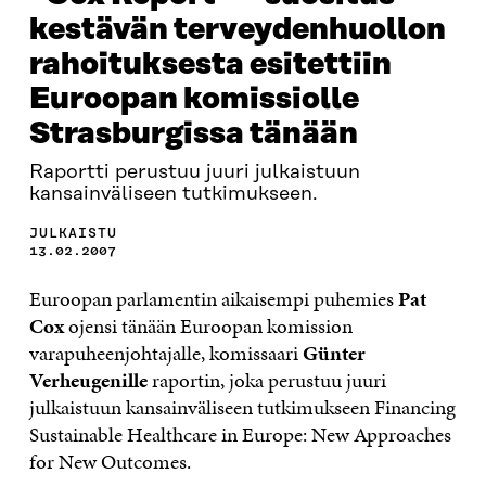
kestävän terveydenhuollon
rahoituksesta esitettiin
Euroopan komissiolle
Strasburgissa tänään
Raportti perustuu juuri julkaistuun
kansainväliseen tutkimukseen.
JULKAISTU
13.02.2007
Euroopan parlamentin aikaisempi puhemies
Pat
Cox
ojensi tänään Euroopan komission
varapuheenjohtajalle, komissaari
Günter
Verheugenille
raportin, joka perustuu juuri
julkaistuun kansainväliseen tutkimukseen Financing
Sustainable Healthcare in Europe: New Approaches
for New Outcomes.