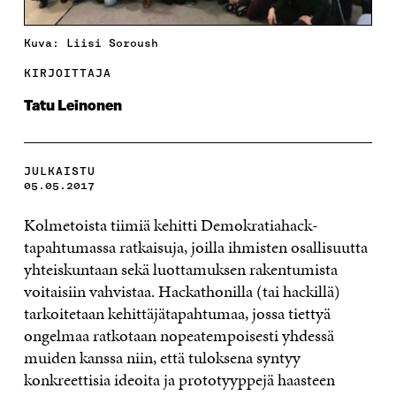
Kuva: Liisi Soroush
KIRJOITTAJA
Tatu Leinonen
JULKAISTU
05.05.2017
Kolmetoista tiimiä kehitti Demokratiahack-
tapahtumassa ratkaisuja, joilla ihmisten osallisuutta
yhteiskuntaan sekä luottamuksen rakentumista
voitaisiin vahvistaa. Hackathonilla (tai hackillä)
tarkoitetaan kehittäjätapahtumaa, jossa tiettyä
ongelmaa ratkotaan nopeatempoisesti yhdessä
muiden kanssa niin, että tuloksena syntyy
konkreettisia ideoita ja prototyyppejä haasteen