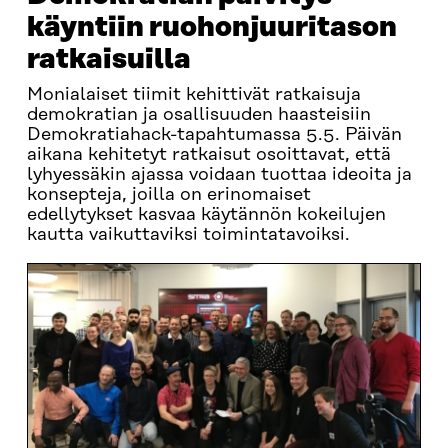
käyntiin ruohonjuuritason
ratkaisuilla
Monialaiset tiimit kehittivät ratkaisuja
demokratian ja osallisuuden haasteisiin
Demokratiahack-tapahtumassa 5.5. Päivän
aikana kehitetyt ratkaisut osoittavat, että
lyhyessäkin ajassa voidaan tuottaa ideoita ja
konsepteja, joilla on erinomaiset
edellytykset kasvaa käytännön kokeilujen
kautta vaikuttaviksi toimintatavoiksi.