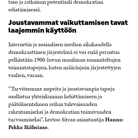
taso ja ratkaisun potentiaali demokratian
edistämisessä.
Joustavammat vaikuttamisen tavat
laajemmin käyttöön
Internetin ja sosiaalisen median aikakaudella
demokraattinen järjestelmä ei voi enää perustua
pelkästään 1900-luvun maailman suunniteltujen
toimintatapojen, kuten määräajoin järjestettyjen
vaalien, varaan.
”Tarvitsemme nopeita ja joustavampia tapoja
osallistua yhteiskunnan kehittämiseen ja
päätöksentekoon reilun tulevaisuuden
rakentamiseksi ja demokratian toimivuuden
turvaamiseksi”, kertoo Sitran asiantuntija
Hannu-
Pekka Ikäheimo
.