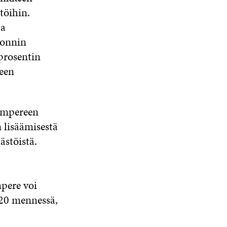
töihin.
ja
tonnin
prosentin
een
Tampereen
 lisäämisestä
stöistä.
pere voi
020 mennessä,