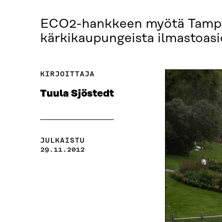
ECO2-hankkeen myötä Tampe
kärkikaupungeista ilmastoasi
KIRJOITTAJA
Tuula Sjöstedt
JULKAISTU
29.11.2012