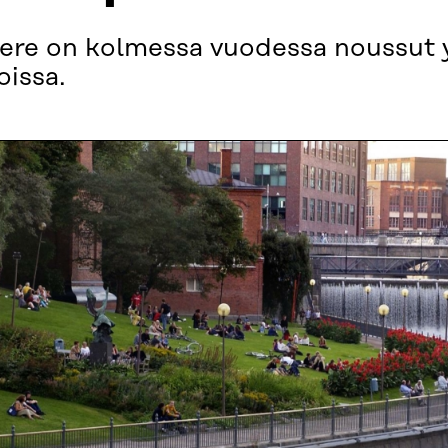
re on kolmessa vuodessa noussut
oissa.