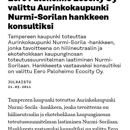
valittu Aurinkokaupunki
Nurmi-Sorilan hankkeen
konsultiksi
Tampereen kaupunki toteuttaa
Aurinkokaupunki Nurmi-Sorila -hankkeen,
jonka tavoitteena on hiilineutraalin ja
ekotehokkaan kaupunginosan
toteutussuunnitelman laatiminen Nurmi-
Sorilaan. Hankkeesta vastaavaksi konsultiksi
on valittu Eero Paloheimo Ecocity Oy.
JULKAISTU
21.03.2011
Tampereen kaupunki toteuttaa Aurinkokaupunki
Nurmi-Sorila -hankkeen, jonka tavoitteena on
hiilineutraalin ja ekotehokkaan kaupunginosan
toteutussuunnitelman laatiminen Nurmi-Sorilaan.
Hankkeesta vastaavaksi konsultiksi on valittu Eero