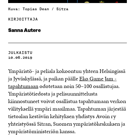
Kuva: Topias Dean / Sitra
KIRJOITTAJA
Sanna Autere
JULKAISTU
10.06.2019
Ympäristö- ja peliala kokoontuu yhteen Helsingissä
ja Jyväskylässä, ja paikan päälle
Eko Game Jam -
tapahtumaan
odotetaan noin 50–100 osallistujaa.
Ympäristötiedosta ja pelisuunnittelusta
kiinnostuneet voivat osallistua tapahtumaan verkon
välityksellä ympäri maailmaa. Tapahtuman järjestää
tietoalan kestävän kehityksen yhdistys Avoin ry
yhteistyössä Sitran, Suomen ympäristökeskuksen ja
ympäristöministeriön kanssa.