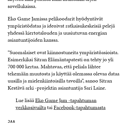
sovelluksissa.
Eko Game Jamissa pelikoodarit hyödyntävät
ympäristödataa ja ideoivat ratkaisukeskeisiä pelejä
yhdessä kiertotalouden ja uusiutuvan energian
asiantuntijoiden kanssa.
“Suomalaiset ovat kiinnostuneita ympäristöasioista.
Esimerkiksi Sitran Elämäntapatesti on tehty jo yli
700 000 kertaa. Mahtavaa, että peliala lähtee
tekemään muutosta ja käyttää olemassa olevaa dataa
uusilla ja mielenkiintoisilla tavoilla”, sanoo Sitran
Kestävä arki -projektin asiantuntija Sari Laine.
Lue lisää
Eko Game Jam -tapahtuman
verkkosivuilta
tai
Facebook-tapahtumasta
JAA