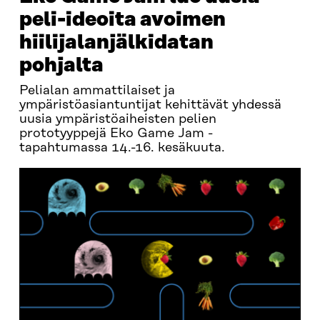
peli-ideoita avoimen
hiilijalanjälkidatan
pohjalta
Pelialan ammattilaiset ja
ympäristöasiantuntijat kehittävät yhdessä
uusia ympäristöaiheisten pelien
prototyyppejä Eko Game Jam -
tapahtumassa 14.-16. kesäkuuta.