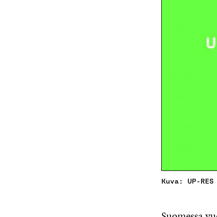
Kuva: UP-RES
Suomessa vuo