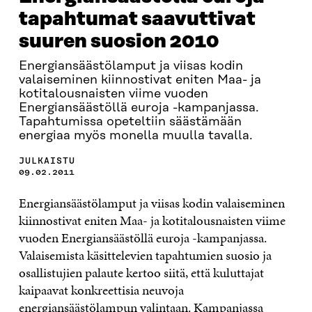
tapahtumat saavuttivat
suuren suosion 2010
Energiansäästölamput ja viisas kodin
valaiseminen kiinnostivat eniten Maa- ja
kotitalousnaisten viime vuoden
Energiansäästöllä euroja -kampanjassa.
Tapahtumissa opeteltiin säästämään
energiaa myös monella muulla tavalla.
JULKAISTU
09.02.2011
Energiansäästölamput ja viisas kodin valaiseminen
kiinnostivat eniten Maa- ja kotitalousnaisten viime
vuoden Energiansäästöllä euroja -kampanjassa.
Valaisemista käsittelevien tapahtumien suosio ja
osallistujien palaute kertoo siitä, että kuluttajat
kaipaavat konkreettisia neuvoja
energiansäästölampun valintaan. Kampanjassa