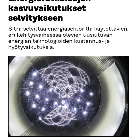
kasvuvaikutukset
selvitykseen
Sitra selvittää energiasektorilla käytettävien,
eri kehitysvaiheessa olevien uusiutuvan
energian teknologioiden kustannus- ja
hyötyvaikutuksia.