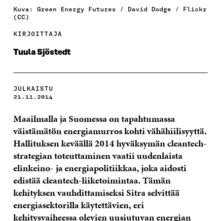
Kuva: Green Energy Futures / David Dodge / Flickr
(CC)
KIRJOITTAJA
Tuula Sjöstedt
JULKAISTU
21.11.2014
Maailmalla ja Suomessa on tapahtumassa
väistämätön energiamurros kohti vähähiilisyyttä.
Hallituksen keväällä 2014 hyväksymän cleantech-
strategian toteuttaminen vaatii uudenlaista
elinkeino- ja energiapolitiikkaa, joka aidosti
edistää cleantech-liiketoimintaa. Tämän
kehityksen vauhdittamiseksi Sitra selvittää
energiasektorilla käytettävien, eri
kehitysvaiheessa olevien uusiutuvan energian