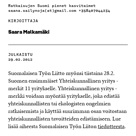
Ratkaisujen Suomi pienet kasvitaimet
saana.sailynoja(at)gmail.com +358407044234
KIRJOITTAJA
Saara Malkamäki
JULKAISTU
29.02.2012
Suomalaisen Työn Liitto myönsi tiistaina 28.2.
Suomen ensimmäiset Yhteiskunnallinen yritys -
merkit 11 yritykselle. Yhteiskunnallinen yritys -
merkki voidaan myöntää yritykselle, joka edistää
yhteiskunnallisten tai ekologisten ongelmien
ratkaisemista ja käyttää suurimman osan voitostaan
yhteiskunnallisten tavoitteiden edistämiseen. Lue
lisää aiheesta Suomalaisen Työn Liiton
tiedotteesta
.