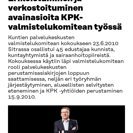
verkostoituminen
avainasioita KPK-
valmistelukomitean työssä
Kuntien palvelukeskusten
valmistelukomitean kokoukseen 23.6.2010
Sitrassa osallistui 45 edustajaa kunnista,
kuntayhtymistä ja sairaanhoitopiireistä.
Kokouksessa käytiin läpi valmistelukomitean
rooli palvelukeskusten
perustamisasiakirjojen loppuun
saattamisessa, neljän eri työryhmän
järjestäytyminen, alueellisten selvitysten
eteneminen ja KPK -yhtiöiden perustaminen
15.9.2010.