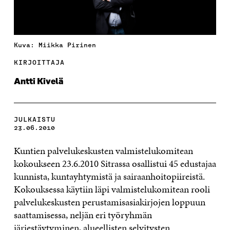
Kuva: Miikka Pirinen
KIRJOITTAJA
Antti Kivelä
JULKAISTU
23.06.2010
Kuntien palvelukeskusten valmistelukomitean
kokoukseen 23.6.2010 Sitrassa osallistui 45 edustajaa
kunnista, kuntayhtymistä ja sairaanhoitopiireistä.
Kokouksessa käytiin läpi valmistelukomitean rooli
palvelukeskusten perustamisasiakirjojen loppuun
saattamisessa, neljän eri työryhmän
järjestäytyminen, alueellisten selvitysten