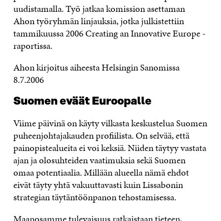
uudistamalla. Työ jatkaa komission asettaman
Ahon työryhmän linjauksia, jotka julkistettiin
tammikuussa 2006 Creating an Innovative Europe -
raportissa.
Ahon kirjoitus aiheesta Helsingin Sanomissa
8.7.2006
Suomen eväät Euroopalle
Viime päivinä on käyty vilkasta keskustelua Suomen
puheenjohtajakauden profiilista. On selvää, että
painopistealueita ei voi keksiä. Niiden täytyy vastata
ajan ja olosuhteiden vaatimuksia sekä Suomen
omaa potentiaalia. Millään alueella nämä ehdot
eivät täyty yhtä vakuuttavasti kuin Lissabonin
strategian täytäntöönpanon tehostamisessa.
Maanosamme tulevaisuus ratkaistaan tieteen,