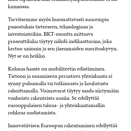
kunnossa.
Tarvitsemme myös huomattavasti suurempia
panostuksia tieteeseen, teknologiaan ja
investointeihin. BKT-osuutta mittaava
prosenttiluku täytyy nähdä indikaattorina, joka
kertoo unionin ja sen jäsenmaiden suorituskyvyn.
Nyt se on heikko.
Kolmas haaste on mobiliteetin edistäminen.
Tietoon ja osaamiseen perustuva yhteiskunta ei
synny puhumalla tai tutkimusta ja koulutusta
rahoittamalla. Voimavarat täytyy saada siirtymään
vanhoista rakenteista uusiin. Se edellyttää
eurooppalaisen talous- ja yhteiskuntamallin
rohkeaa uudistamista.
Innovatiivisen Euroopan rakentaminen edellyttää