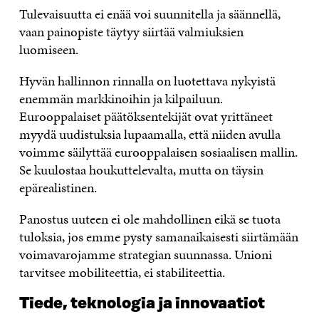
Tulevaisuutta ei enää voi suunnitella ja säännellä,
vaan painopiste täytyy siirtää valmiuksien
luomiseen.
Hyvän hallinnon rinnalla on luotettava nykyistä
enemmän markkinoihin ja kilpailuun.
Eurooppalaiset päätöksentekijät ovat yrittäneet
myydä uudistuksia lupaamalla, että niiden avulla
voimme säilyttää eurooppalaisen sosiaalisen mallin.
Se kuulostaa houkuttelevalta, mutta on täysin
epärealistinen.
Panostus uuteen ei ole mahdollinen eikä se tuota
tuloksia, jos emme pysty samanaikaisesti siirtämään
voimavarojamme strategian suunnassa. Unioni
tarvitsee mobiliteettia, ei stabiliteettia.
Tiede, teknologia ja innovaatiot