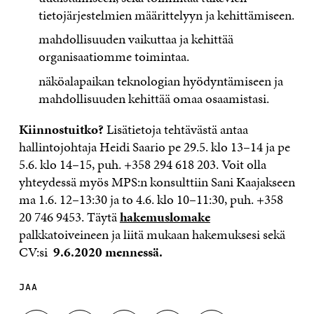
tietojärjestelmien määrittelyyn ja kehittämiseen.
mahdollisuuden vaikuttaa ja kehittää
organisaatiomme toimintaa.
näköalapaikan teknologian hyödyntämiseen ja
mahdollisuuden kehittää omaa osaamistasi.
Kiinnostuitko?
Lisätietoja tehtävästä antaa
hallintojohtaja Heidi Saario pe 29.5. klo 13–14 ja pe
5.6. klo 14–15, puh. +358 294 618 203. Voit olla
yhteydessä myös MPS:n konsulttiin Sani Kaajakseen
ma 1.6. 12–13:30 ja to 4.6. klo 10–11:30, puh. +358
20 746 9453. Täytä
hakemuslomake
palkkatoiveineen ja liitä mukaan hakemuksesi sekä
CV:si
9.6.2020 mennessä.
JAA