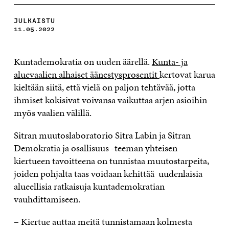
JULKAISTU
11.05.2022
Kuntademokratia on uuden äärellä.
Kunta- ja
aluevaalien alhaiset äänestysprosentit
kertovat karua
kieltään siitä, että vielä on paljon tehtävää, jotta
ihmiset kokisivat voivansa vaikuttaa arjen asioihin
myös vaalien välillä.
Sitran muutoslaboratorio Sitra Labin ja Sitran
Demokratia ja osallisuus -teeman yhteisen
kiertueen tavoitteena on tunnistaa muutostarpeita,
joiden pohjalta taas voidaan kehittää uudenlaisia
alueellisia ratkaisuja kuntademokratian
vauhdittamiseen.
– Kiertue auttaa meitä tunnistamaan kolmesta