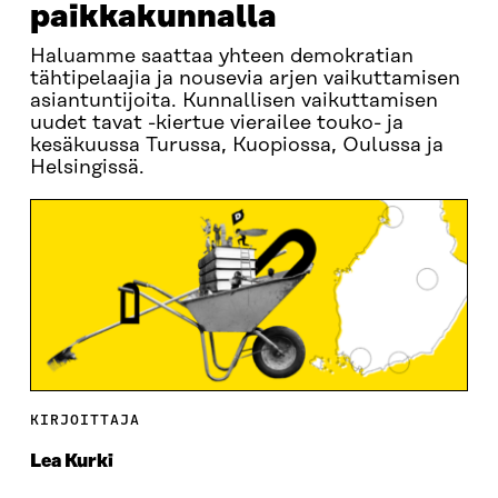
paikkakunnalla
Haluamme saattaa yhteen demokratian
tähtipelaajia ja nousevia arjen vaikuttamisen
asiantuntijoita. Kunnallisen vaikuttamisen
uudet tavat -kiertue vierailee touko- ja
kesäkuussa Turussa, Kuopiossa, Oulussa ja
Helsingissä.
KIRJOITTAJA
Lea Kurki