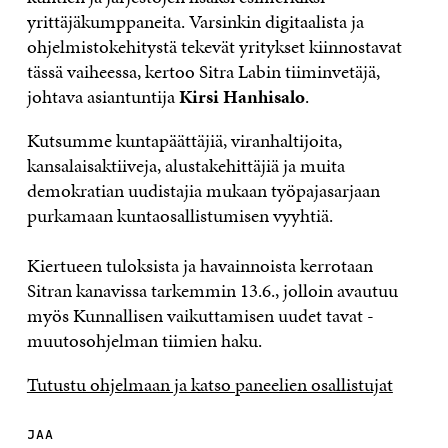
yrittäjäkumppaneita. Varsinkin digitaalista ja
ohjelmistokehitystä tekevät yritykset kiinnostavat
tässä vaiheessa, kertoo Sitra Labin tiiminvetäjä,
johtava asiantuntija
Kirsi Hanhisalo
.
Kutsumme kuntapäättäjiä, viranhaltijoita,
kansalaisaktiiveja, alustakehittäjiä ja muita
demokratian uudistajia mukaan työpajasarjaan
purkamaan kuntaosallistumisen vyyhtiä.
Kiertueen tuloksista ja havainnoista kerrotaan
Sitran kanavissa tarkemmin 13.6., jolloin avautuu
myös Kunnallisen vaikuttamisen uudet tavat -
muutosohjelman tiimien haku.
Tutustu ohjelmaan ja katso paneelien osallistujat
JAA