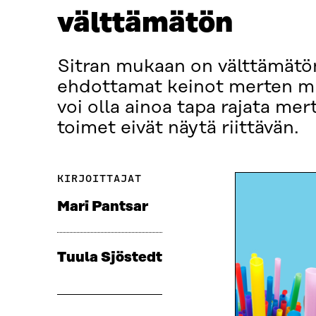
välttämätön
Sitran mukaan on välttämätö
ehdottamat keinot merten mu
voi olla ainoa tapa rajata mer
toimet eivät näytä riittävän.
KIRJOITTAJAT
Mari Pantsar
Tuula Sjöstedt