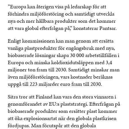
”Europa kan återigen visa på ledarskap för att
förhindra miljöförstöring och samtidigt utveckla
nya och mer hållbara produkter som det kommer
att vara global efterfrågan på,” konstaterar Pantsar.
Enligt kommissionen kan man genom att ersätta
vanliga plastprodukter för engångsbruk med nya,
biobaserade lösningar skapa 30 000 arbetstillfällen i
Europa och minska koldioxidutsläppen med 3,4
miljoner ton fram till 2030. Samtidigt minskar man
även miljöförstöringen, vars kostnader beräknas
uppgå till 223 miljarder euro fram till 2030.
Sitra tror att Finland kan vara den stora vinnaren i
genomförandet av EU:s plaststrategi. Efterfrågan på
biobaserade produkter som ersätter plast kommer
att öka explosionsartat när den globala plastkrisen
fördjupas. Man förutspår att den globala