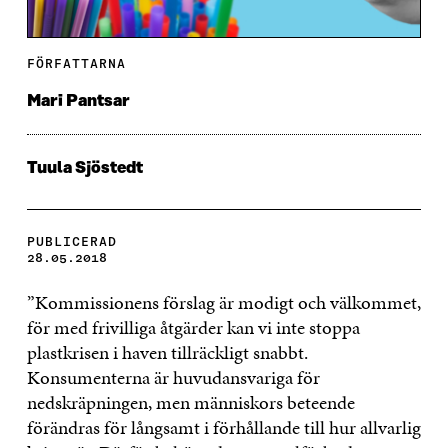
FÖRFATTARNA
Mari Pantsar
Tuula Sjöstedt
PUBLICERAD
28.05.2018
”Kommissionens förslag är modigt och välkommet,
för med frivilliga åtgärder kan vi inte stoppa
plastkrisen i haven tillräckligt snabbt.
Konsumenterna är huvudansvariga för
nedskräpningen, men människors beteende
förändras för långsamt i förhållande till hur allvarlig