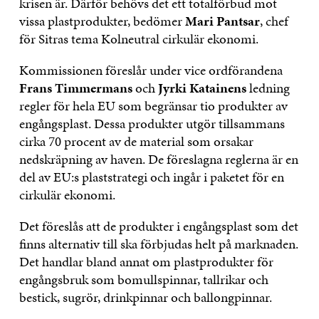
krisen är. Därför behövs det ett totalförbud mot
vissa plastprodukter, bedömer
Mari Pantsar
, chef
för Sitras tema Kolneutral cirkulär ekonomi.
Kommissionen föreslår under vice ordförandena
Frans Timmermans
och
Jyrki Katainens
ledning
regler för hela EU som begränsar tio produkter av
engångsplast. Dessa produkter utgör tillsammans
cirka 70 procent av de material som orsakar
nedskräpning av haven. De föreslagna reglerna är en
del av EU:s plaststrategi och ingår i paketet för en
cirkulär ekonomi.
Det föreslås att de produkter i engångsplast som det
finns alternativ till ska förbjudas helt på marknaden.
Det handlar bland annat om plastprodukter för
engångsbruk som bomullspinnar, tallrikar och
bestick, sugrör, drinkpinnar och ballongpinnar.