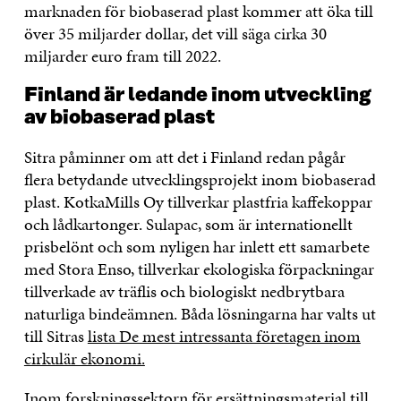
marknaden för biobaserad plast kommer att öka till
över 35 miljarder dollar, det vill säga cirka 30
miljarder euro fram till 2022.
Finland är ledande inom utveckling
av biobaserad plast
Sitra påminner om att det i Finland redan pågår
flera betydande utvecklingsprojekt inom biobaserad
plast. KotkaMills Oy tillverkar plastfria kaffekoppar
och lådkartonger. Sulapac, som är internationellt
prisbelönt och som nyligen har inlett ett samarbete
med Stora Enso, tillverkar ekologiska förpackningar
tillverkade av träflis och biologiskt nedbrytbara
naturliga bindeämnen. Båda lösningarna har valts ut
till Sitras
lista De mest intressanta företagen inom
cirkulär ekonomi.
Inom forskningssektorn för ersättningsmaterial till