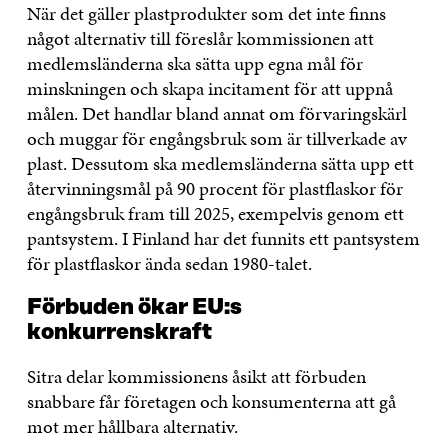
När det gäller plastprodukter som det inte finns
något alternativ till föreslår kommissionen att
medlemsländerna ska sätta upp egna mål för
minskningen och skapa incitament för att uppnå
målen. Det handlar bland annat om förvaringskärl
och muggar för engångsbruk som är tillverkade av
plast. Dessutom ska medlemsländerna sätta upp ett
återvinningsmål på 90 procent för plastflaskor för
engångsbruk fram till 2025, exempelvis genom ett
pantsystem. I Finland har det funnits ett pantsystem
för plastflaskor ända sedan 1980-talet.
Förbuden ökar EU:s
konkurrenskraft
Sitra delar kommissionens åsikt att förbuden
snabbare får företagen och konsumenterna att gå
mot mer hållbara alternativ.