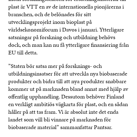
plast är VTT en av de internationella pionjärerna i
branschen, och de belönades för sitt
utvecklingsprojekt inom bioplast på
världsekonomiforum i Davos i januari. Ytterligare
satsningar på forskning och utbildning behövs
dock, och man kan nu få ytterligare finansiering från
EU till detta.
”Staten bör satsa mer på forsknings- och
utbildningsinsatser för att utveckla nya biobaserade
produkter och bidra till att nya produkter snabbare
kommer ut på marknaden bland annat med hjälp av
offentlig upphandling. Dessutom behöver Finland
en verkligt ambitiös vägkarta för plast, och en sådan
håller på att tas fram. Vi är absolut inte det enda
landet som vill bli vinnare på marknaden för
biobaserade material” sammanfattar Pantsar.