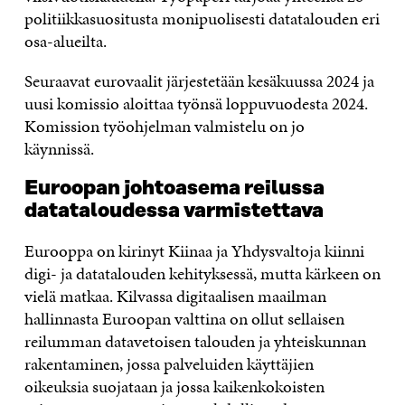
politiikkasuositusta monipuolisesti datatalouden eri
osa-alueilta.
Seuraavat eurovaalit järjestetään kesäkuussa 2024 ja
uusi komissio aloittaa työnsä loppuvuodesta 2024.
Komission työohjelman valmistelu on jo
käynnissä.
Euroopan johtoasema reilussa
datataloudessa varmistettava
Eurooppa on kirinyt Kiinaa ja Yhdysvaltoja kiinni
digi- ja datatalouden kehityksessä, mutta kärkeen on
vielä matkaa. Kilvassa digitaalisen maailman
hallinnasta Euroopan valttina on ollut sellaisen
reilumman datavetoisen talouden ja yhteiskunnan
rakentaminen, jossa palveluiden käyttäjien
oikeuksia suojataan ja jossa kaikenkokoisten