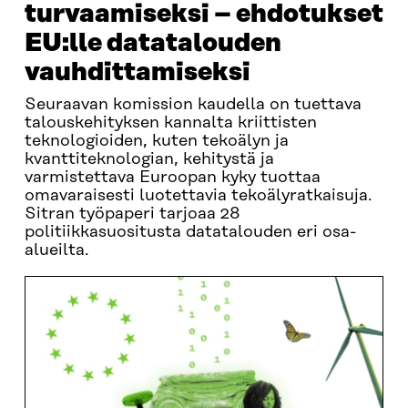
turvaamiseksi – ehdotukset
EU:lle datatalouden
vauhdittamiseksi
Seuraavan komission kaudella on tuettava
talouskehityksen kannalta kriittisten
teknologioiden, kuten tekoälyn ja
kvanttiteknologian, kehitystä ja
varmistettava Euroopan kyky tuottaa
omavaraisesti luotettavia tekoälyratkaisuja.
Sitran työpaperi tarjoaa 28
politiikkasuositusta datatalouden eri osa-
alueilta.