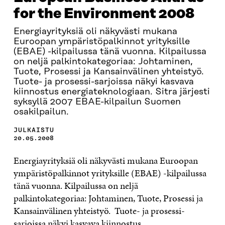
for the Environment 2008
Energiayrityksiä oli näkyvästi mukana
Euroopan ympäristöpalkinnot yrityksille
(EBAE) -kilpailussa tänä vuonna. Kilpailussa
on neljä palkintokategoriaa: Johtaminen,
Tuote, Prosessi ja Kansainvälinen yhteistyö.
Tuote- ja prosessi-sarjoissa näkyi kasvava
kiinnostus energiateknologiaan. Sitra järjesti
syksyllä 2007 EBAE-kilpailun Suomen
osakilpailun.
JULKAISTU
20.05.2008
Energiayrityksiä oli näkyvästi mukana Euroopan
ympäristöpalkinnot yrityksille (EBAE) -kilpailussa
tänä vuonna. Kilpailussa on neljä
palkintokategoriaa: Johtaminen, Tuote, Prosessi ja
Kansainvälinen yhteistyö. Tuote- ja prosessi-
sarjoissa näkyi kasvava kiinnostus