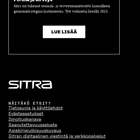
Sitra on tukenut sosiaali- ja terveysministeriötä kansallisen
genomistrategian laatimisessa. Työ valmistui kesällä 2015.
LUE LISÄÄ
NÄITÄKÖ ETSIT?
Tietosuoja ja käyttöehdot
Evästeasetukset
Ilmoituskanava
Saavutettavuusseloste
Asiakirjajulkisuuskuvaus
Sitran digitaalinen viestintä ja verkkopalvelut