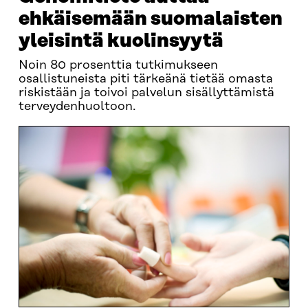
ehkäisemään suomalaisten
yleisintä kuolinsyytä
Noin 80 prosenttia tutkimukseen
osallistuneista piti tärkeänä tietää omasta
riskistään ja toivoi palvelun sisällyttämistä
terveydenhuoltoon.