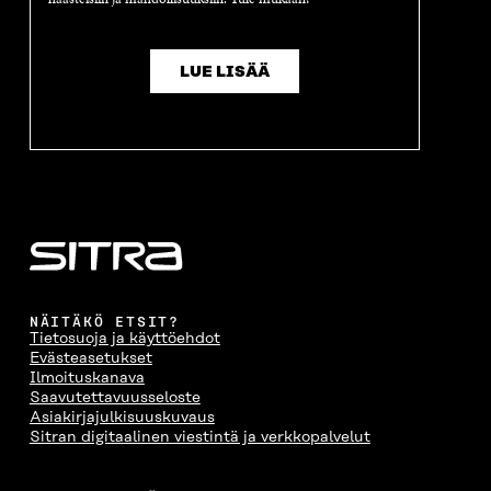
LUE LISÄÄ
NÄITÄKÖ ETSIT?
Tietosuoja ja käyttöehdot
Evästeasetukset
Ilmoituskanava
Saavutettavuusseloste
Asiakirjajulkisuuskuvaus
Sitran digitaalinen viestintä ja verkkopalvelut