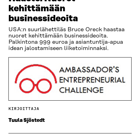
kehittämään
businessideoita
USA:n suurlähettiläs Bruce Oreck haastaa
nuoret kehittämään businessideoita.
Palkintona 999 euroa ja asiantuntija-apua
idean jalostamiseen liiketoiminnaksi.
KIRJOITTAJA
Tuula Sjöstedt