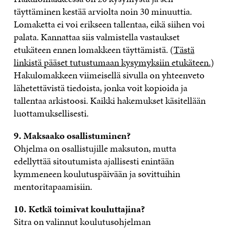
täyttäminen kestää arviolta noin 30 minuuttia.
Lomaketta ei voi erikseen tallentaa, eikä siihen voi
palata. Kannattaa siis valmistella vastaukset
etukäteen ennen lomakkeen täyttämistä. (
Tästä
linkistä pääset tutustumaan kysymyksiin etukäteen.
)
Hakulomakkeen viimeisellä sivulla on yhteenveto
lähetettävistä tiedoista, jonka voit kopioida ja
tallentaa arkistoosi. Kaikki hakemukset käsitellään
luottamuksellisesti.
9. Maksaako osallistuminen?
Ohjelma on osallistujille maksuton, mutta
edellyttää sitoutumista ajallisesti enintään
kymmeneen koulutuspäivään ja sovittuihin
mentoritapaamisiin.
10. Ketkä toimivat kouluttajina?
Sitra on valinnut koulutusohjelman