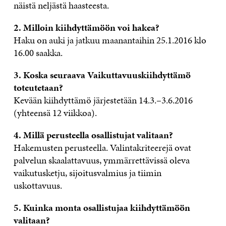
näistä neljästä haasteesta.
2. Milloin kiihdyttämöön voi hakea?
Haku on auki ja jatkuu maanantaihin 25.1.2016 klo
16.00 saakka.
3. Koska seuraava Vaikuttavuuskiihdyttämö
toteutetaan?
Kevään kiihdyttämö järjestetään 14.3.–3.6.2016
(yhteensä 12 viikkoa).
4. Millä perusteella osallistujat valitaan?
Hakemusten perusteella. Valintakriteerejä ovat
palvelun skaalattavuus, ymmärrettävissä oleva
vaikutusketju, sijoitusvalmius ja tiimin
uskottavuus.
5. Kuinka monta osallistujaa kiihdyttämöön
valitaan?