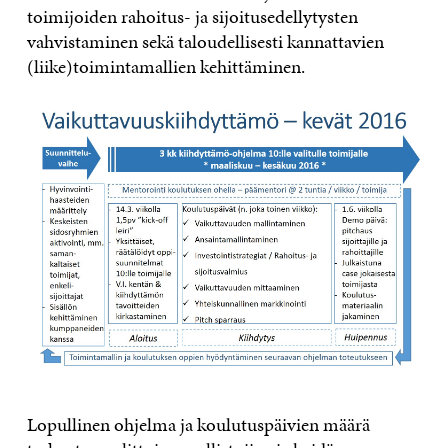
toimijoiden rahoitus- ja sijoitusedellytysten
vahvistaminen sekä taloudellisesti kannattavien
(liike)toimintamallien kehittäminen.
Lopullinen ohjelma ja koulutuspäivien määrä