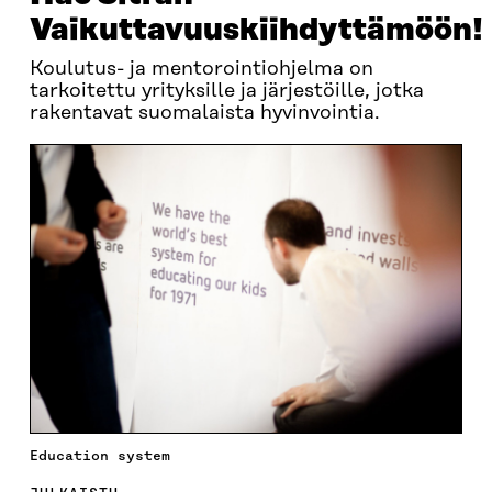
Vaikuttavuuskiihdyttämöön!
Koulutus- ja mentorointiohjelma on
tarkoitettu yrityksille ja järjestöille, jotka
rakentavat suomalaista hyvinvointia.
Education system