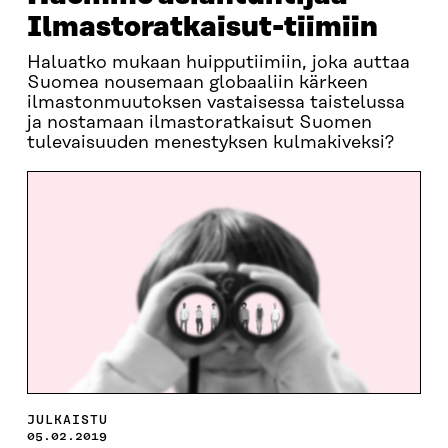
Ilmastoratkaisut-tiimiin
Haluatko mukaan huipputiimiin, joka auttaa
Suomea nousemaan globaaliin kärkeen
ilmastonmuutoksen vastaisessa taistelussa
ja nostamaan ilmastoratkaisut Suomen
tulevaisuuden menestyksen kulmakiveksi?
JULKAISTU
05.02.2019