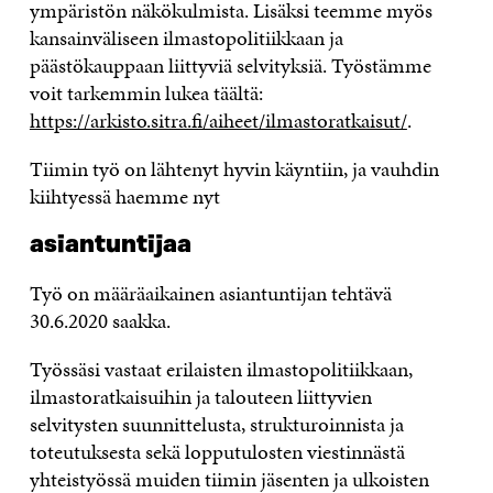
ympäristön näkökulmista. Lisäksi teemme myös
kansainväliseen ilmastopolitiikkaan ja
päästökauppaan liittyviä selvityksiä. Työstämme
voit tarkemmin lukea täältä:
https://arkisto.sitra.fi/aiheet/ilmastoratkaisut/
.
Tiimin työ on lähtenyt hyvin käyntiin, ja vauhdin
kiihtyessä haemme nyt
asiantuntijaa
Työ on määräaikainen asiantuntijan tehtävä
30.6.2020 saakka.
Työssäsi vastaat erilaisten ilmastopolitiikkaan,
ilmastoratkaisuihin ja talouteen liittyvien
selvitysten suunnittelusta, strukturoinnista ja
toteutuksesta sekä lopputulosten viestinnästä
yhteistyössä muiden tiimin jäsenten ja ulkoisten