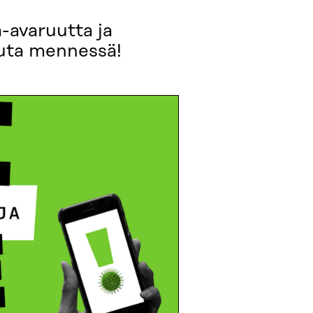
-avaruutta ja
uuta mennessä!