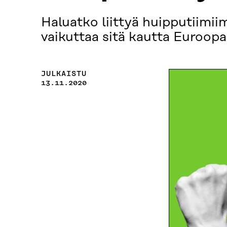
Haluatko liittyä huipputiimi
vaikuttaa sitä kautta Euroop
JULKAISTU
13.11.2020