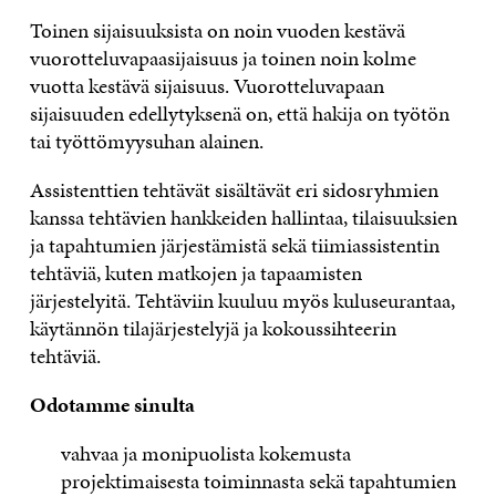
Toinen sijaisuuksista on noin vuoden kestävä
vuorotteluvapaasijaisuus ja toinen noin kolme
vuotta kestävä sijaisuus. Vuorotteluvapaan
sijaisuuden edellytyksenä on, että hakija on työtön
tai työttömyysuhan alainen.
Assistenttien tehtävät sisältävät eri sidosryhmien
kanssa tehtävien hankkeiden hallintaa, tilaisuuksien
ja tapahtumien järjestämistä sekä tiimiassistentin
tehtäviä, kuten matkojen ja tapaamisten
järjestelyitä. Tehtäviin kuuluu myös kuluseurantaa,
käytännön tilajärjestelyjä ja kokoussihteerin
tehtäviä.
Odotamme sinulta
vahvaa ja monipuolista kokemusta
projektimaisesta toiminnasta sekä tapahtumien