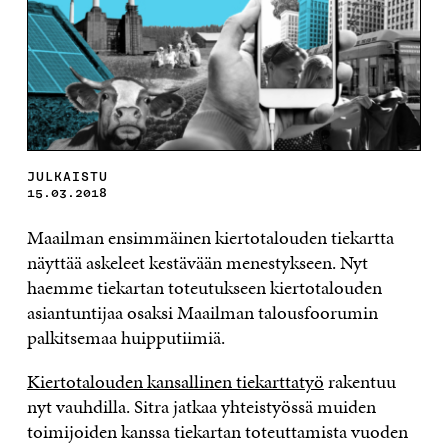
JULKAISTU
15.03.2018
Maailman ensimmäinen kiertotalouden tiekartta
näyttää askeleet kestävään menestykseen. Nyt
haemme tiekartan toteutukseen kiertotalouden
asiantuntijaa osaksi Maailman talousfoorumin
palkitsemaa huipputiimiä.
Kiertotalouden kansallinen tiekarttatyö
rakentuu
nyt vauhdilla. Sitra jatkaa yhteistyössä muiden
toimijoiden kanssa tiekartan toteuttamista vuoden