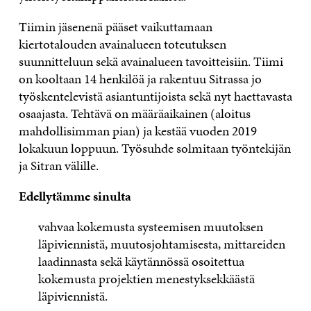
Tiimin jäsenenä pääset vaikuttamaan
kiertotalouden avainalueen toteutuksen
suunnitteluun sekä avainalueen tavoitteisiin. Tiimi
on kooltaan 14 henkilöä ja rakentuu Sitrassa jo
työskentelevistä asiantuntijoista sekä nyt haettavasta
osaajasta. Tehtävä on määräaikainen (aloitus
mahdollisimman pian) ja kestää vuoden 2019
lokakuun loppuun. Työsuhde solmitaan työntekijän
ja Sitran välille.
Edellytämme sinulta
vahvaa kokemusta systeemisen muutoksen
läpiviennistä, muutosjohtamisesta, mittareiden
laadinnasta sekä käytännössä osoitettua
kokemusta projektien menestyksekkäästä
läpiviennistä.