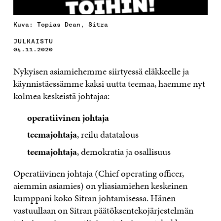
Kuva: Topias Dean, Sitra
JULKAISTU
04.11.2020
Nykyisen asiamiehemme siirtyessä eläkkeelle ja
käynnistäessämme kaksi uutta teemaa, haemme nyt
kolmea keskeistä johtajaa:
operatiivinen johtaja
teemajohtaja
, reilu datatalous
teemajohtaja
, demokratia ja osallisuus
Operatiivinen johtaja (Chief operating officer,
aiemmin asiamies) on yliasiamiehen keskeinen
kumppani koko Sitran johtamisessa. Hänen
vastuullaan on Sitran päätöksentekojärjestelmän