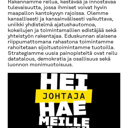
Rakennamme reilua, kestävää ja innostavaa
tulevaisuutta, jossa ihmiset voivat hyvin
maapallon kantokyvyn rajoissa. Olemme
kansallisesti ja kansainvälisesti vaikuttava,
uniikki yhdistelmä ajatushautomoa,
kokeilujen ja toimintamallien edistäjää sekä
yhteistyön rakentajaa. Eduskunnan alaisena
riippumattomana rahastona toimintamme
rahoitetaan sijoitustoimintamme tuotoilla.
Strategiamme uusia painopisteitä ovat reilu
datatalous, demokratia ja osallisuus sekä
luonnon monimuotoisuus.