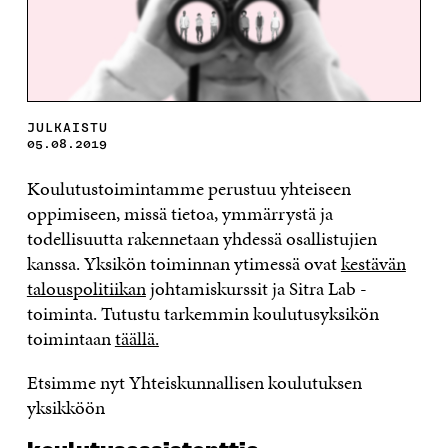
JULKAISTU
05.08.2019
Koulutustoimintamme perustuu yhteiseen
oppimiseen, missä tietoa, ymmärrystä ja
todellisuutta rakennetaan yhdessä osallistujien
kanssa. Yksikön toiminnan ytimessä ovat
kestävän
talouspolitiikan
johtamiskurssit ja Sitra Lab -
toiminta. Tutustu tarkemmin koulutusyksikön
toimintaan
täällä.
Etsimme nyt Yhteiskunnallisen koulutuksen
yksikköön