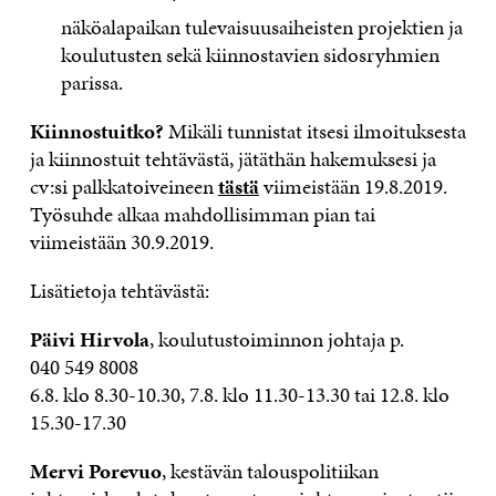
näköalapaikan tulevaisuusaiheisten projektien ja
koulutusten sekä kiinnostavien sidosryhmien
parissa.
Kiinnostuitko?
Mikäli tunnistat itsesi ilmoituksesta
ja kiinnostuit tehtävästä, jätäthän hakemuksesi ja
cv:si palkkatoiveineen
tästä
viimeistään 19.8.2019.
Työsuhde alkaa mahdollisimman pian tai
viimeistään 30.9.2019.
Lisätietoja tehtävästä:
Päivi Hirvola
, koulutustoiminnon johtaja p.
040 549 8008
6.8. klo 8.30-10.30, 7.8. klo 11.30-13.30 tai 12.8. klo
15.30-17.30
Mervi Porevuo
, kestävän talouspolitiikan