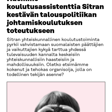
koulutusassistenttia Sitran
kestävän talouspolitiikan
johtamiskoulutuksen
toteutukseen
Sitran yhteiskunnallinen koulutustoiminta
pyrkii vahvistamaan suomalaisten päättäjien
ja vaikuttajien kykyä tarttua yhdessä
tulevaisuuden kannalta keskeisiin
yhteiskunnallisiin haasteisiin ja
mahdollisuuksiin. Oletko etsimämme
kokenut ja tehokas organisoija, jolla on
todellinen tekijän asenne?