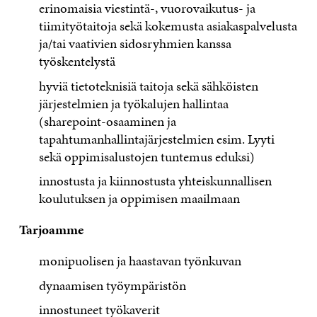
erinomaisia viestintä-, vuorovaikutus- ja
tiimityötaitoja sekä kokemusta asiakaspalvelusta
ja/tai vaativien sidosryhmien kanssa
työskentelystä
hyviä tietoteknisiä taitoja sekä sähköisten
järjestelmien ja työkalujen hallintaa
(sharepoint-osaaminen ja
tapahtumanhallintajärjestelmien esim. Lyyti
sekä oppimisalustojen tuntemus eduksi)
innostusta ja kiinnostusta yhteiskunnallisen
koulutuksen ja oppimisen maailmaan
Tarjoamme
monipuolisen ja haastavan työnkuvan
dynaamisen työympäristön
innostuneet työkaverit