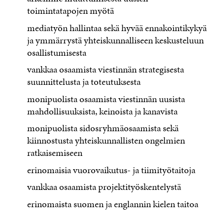
toimintatapojen myötä
mediatyön hallintaa sekä hyvää ennakointikykyä
ja ymmärrystä yhteiskunnalliseen keskusteluun
osallistumisesta
vankkaa osaamista viestinnän strategisesta
suunnittelusta ja toteutuksesta
monipuolista osaamista viestinnän uusista
mahdollisuuksista, keinoista ja kanavista
monipuolista sidosryhmäosaamista sekä
kiinnostusta yhteiskunnallisten ongelmien
ratkaisemiseen
erinomaisia vuorovaikutus- ja tiimityötaitoja
vankkaa osaamista projektityöskentelystä
erinomaista suomen ja englannin kielen taitoa