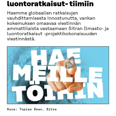
luontoratkaisut- tiimiin
Haemme globaalien ratkaisujen
vauhdittamisesta innostunutta, vankan
kokemuksen omaavaa viestinnän
ammattilaista vastaamaan Sitran Ilmasto- ja
luontoratkaisut -projektikokonaisuuden
viestinnästä.
Kuva: Topias Dean, Sitra