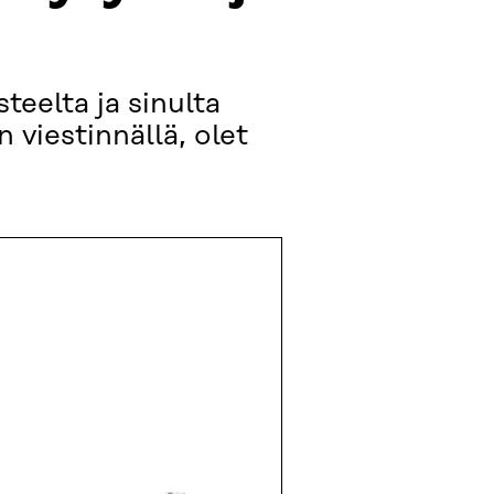
teelta ja sinulta
viestinnällä, olet