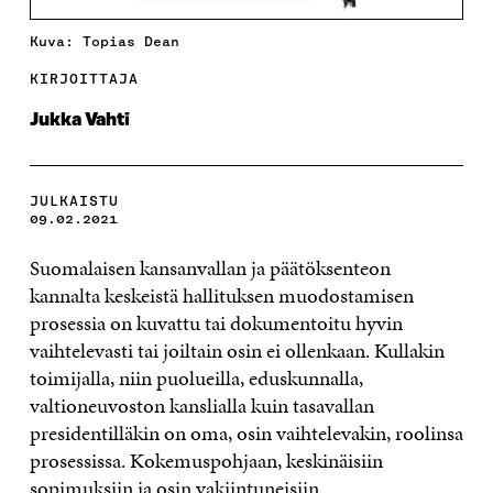
Kuva: Topias Dean
KIRJOITTAJA
Jukka Vahti
JULKAISTU
09.02.2021
Suomalaisen kansanvallan ja päätöksenteon
kannalta keskeistä hallituksen muodostamisen
prosessia on kuvattu tai dokumentoitu hyvin
vaihtelevasti tai joiltain osin ei ollenkaan. Kullakin
toimijalla, niin puolueilla, eduskunnalla,
valtioneuvoston kanslialla kuin tasavallan
presidentilläkin on oma, osin vaihtelevakin, roolinsa
prosessissa. Kokemuspohjaan, keskinäisiin
sopimuksiin ja osin vakiintuneisiin