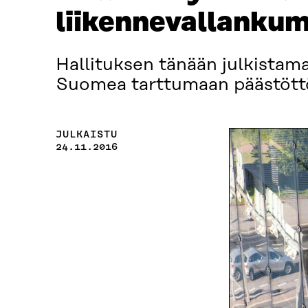
liikennevallanku
Hallituksen tänään julkistama
Suomea tarttumaan päästöttö
JULKAISTU
24.11.2016