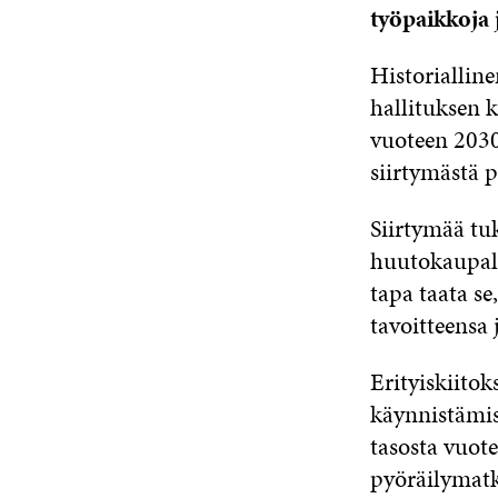
työpaikkoja j
Historiallin
hallituksen k
vuoteen 2030
siirtymästä p
Siirtymää tu
huutokaupall
tapa taata se
tavoitteensa 
Erityiskiito
käynnistämis
tasosta vuot
pyöräilymatk