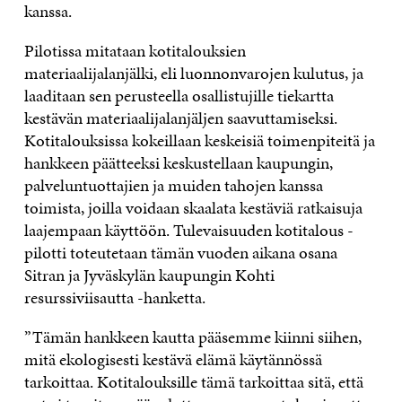
kanssa.
Pilotissa mitataan kotitalouksien
materiaalijalanjälki, eli luonnonvarojen kulutus, ja
laaditaan sen perusteella osallistujille tiekartta
kestävän materiaalijalanjäljen saavuttamiseksi.
Kotitalouksissa kokeillaan keskeisiä toimenpiteitä ja
hankkeen päätteeksi keskustellaan kaupungin,
palveluntuottajien ja muiden tahojen kanssa
toimista, joilla voidaan skaalata kestäviä ratkaisuja
laajempaan käyttöön. Tulevaisuuden kotitalous -
pilotti toteutetaan tämän vuoden aikana osana
Sitran ja Jyväskylän kaupungin Kohti
resurssiviisautta -hanketta.
”Tämän hankkeen kautta pääsemme kiinni siihen,
mitä ekologisesti kestävä elämä käytännössä
tarkoittaa. Kotitalouksille tämä tarkoittaa sitä, että